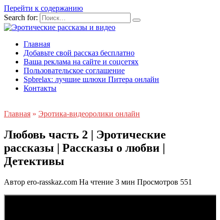
Перейти к содержанию
Search for:
Главная
Добавьте свой рассказ бесплатно
Ваша реклама на сайте и соцсетях
Пользовательское соглашение
Spbrelax: лучшие шлюхи Питера онлайн
Контакты
Главная
»
Эротика-видеоролики онлайн
Любовь часть 2 | Эротические
рассказы | Рассказы о любви |
Детективы
Автор
ero-rasskaz.com
На чтение
3 мин
Просмотров
551