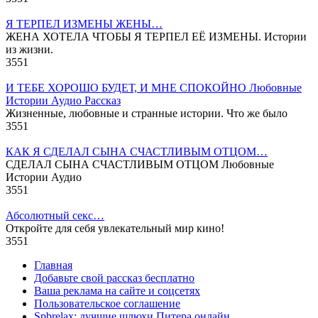
Я ТЕРПЕЛ ИЗМЕНЫ ЖЕНЫ…
ЖЕНА ХОТЕЛА ЧТОБЫ Я ТЕРПЕЛ ЕЁ ИЗМЕНЫ. Истории
из жизни.
3
551
И ТЕБЕ ХОРОШО БУДЕТ, И МНЕ СПОКОЙНО Любовные
Истории Аудио Рассказ
Жизненные, любовные и странные истории. Что же было
3
551
КАК Я СДЕЛАЛ СЫНА СЧАСТЛИВЫМ ОТЦОМ…
СДЕЛАЛ СЫНА СЧАСТЛИВЫМ ОТЦОМ Любовные
Истории Аудио
3
551
Абсолютный секс…
Откройте для себя увлекательный мир кино!
3
551
Главная
Добавьте свой рассказ бесплатно
Ваша реклама на сайте и соцсетях
Пользовательское соглашение
Spbrelax: лучшие шлюхи Питера онлайн