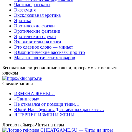
Частные рассказы
Экзекуция
Эксклюзивная эротика
Эротика
Эротические сказки
Эротические фантазии
Эротический случай
Эта живительная влага
Это славное слово — миньет
Юмористические рассказы про это
Магазин эротических товаров
Бесплатные лицензионные ключи, программы с вечным
ключом
Свежие записи
ИЗМЕНА ЖЕНЫ…
«Свингеры»
Не отказался от помощи тёщи…
Юрий Насыбуллин. Два таёжных рассказа…
Я ТЕРПЕЛ ИЗМЕНЫ ЖЕНЫ…
Логово геймера-Читы на игры