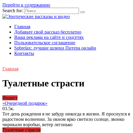
Перейти к содержанию
Search for:
Главная
Добавьте свой рассказ бесплатно
Ваша реклама на сайте и соцсетях
Пользовательское соглашение
Spbrelax: лучшие шлюхи Питера онлайн
Контакты
Главная
Туалетные страсти
Инцecт
«Очередной подарок»
0
3.5к.
Тот день рождения я не забуду никогда в жизни. Я проснулся в
радостном волнении. За окном ярко светило солнце, звонко
чирикали воробьи, ветер легонько
Туалетные страсти