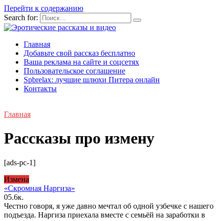
Перейти к содержанию
Search for:
Главная
Добавьте свой рассказ бесплатно
Ваша реклама на сайте и соцсетях
Пользовательское соглашение
Spbrelax: лучшие шлюхи Питера онлайн
Контакты
Главная
Рассказы про измену
[ads-pc-1]
Измена
«Скромная Наргиза»
0
5.6к.
Честно говоря, я уже давно мечтал об одной узбечке с нашего
подъезда. Наргиза приехала вместе с семьёй на заработки в