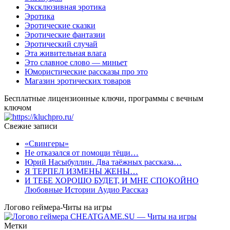
Эксклюзивная эротика
Эротика
Эротические сказки
Эротические фантазии
Эротический случай
Эта живительная влага
Это славное слово — миньет
Юмористические рассказы про это
Магазин эротических товаров
Бесплатные лицензионные ключи, программы с вечным
ключом
Свежие записи
«Свингеры»
Не отказался от помощи тёщи…
Юрий Насыбуллин. Два таёжных рассказа…
Я ТЕРПЕЛ ИЗМЕНЫ ЖЕНЫ…
И ТЕБЕ ХОРОШО БУДЕТ, И МНЕ СПОКОЙНО
Любовные Истории Аудио Рассказ
Логово геймера-Читы на игры
Метки