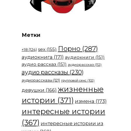
Метки
Порно
(287)
sex
(155)
+18
(124)
аудиокнига
(171)
аудиокниги
(151)
аудио рассказ
(151)
аудиорассказ
(112)
аудио рассказы
(230)
аудиорассказы
(121)
групповой секс
(102)
жизненные
девушки
(166)
истории
(371)
измена
(173)
интересные истории
(367)
интересные истории из