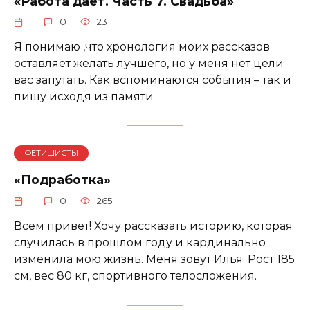
«Работа дает. Часть 7. Свадьба»
0
231
Я понимаю ,что хронология моих рассказов
оставляет желать лучшего, но у меня нет цели
вас запутать. Как вспоминаются события – так и
пишу исходя из памяти
ФЕТИШИСТЫ
«Подработка»
0
265
Всем привет! Хочу рассказать историю, которая
случилась в прошлом году и кардинально
изменила мою жизнь. Меня зовут Илья. Рост 185
см, вес 80 кг, спортивного телосложения.