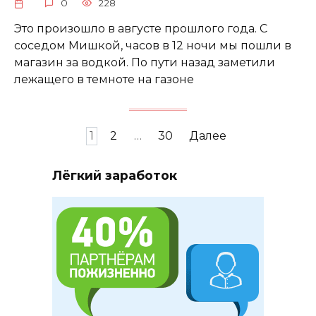
0
228
Это произошло в августе прошлого года. С
соседом Мишкой, часов в 12 ночи мы пошли в
магазин за водкой. По пути назад заметили
лежащего в темноте на газоне
Пагинация
1
2
…
30
Далее
записей
Лёгкий заработок