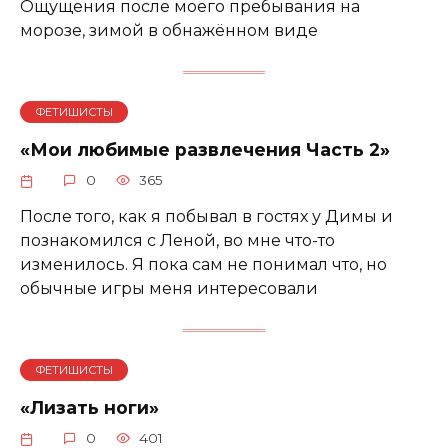
Ощущения после моего пребывания на
морозе, зимой в обнажённом виде
ФЕТИШИСТЫ
«Мои любимые развлечения Часть 2»
0
365
После того, как я побывал в гостях у Димы и
познакомился с Леной, во мне что-то
изменилось. Я пока сам не понимал что, но
обычные игры меня интересовали
ФЕТИШИСТЫ
«Лизать ноги»
0
401