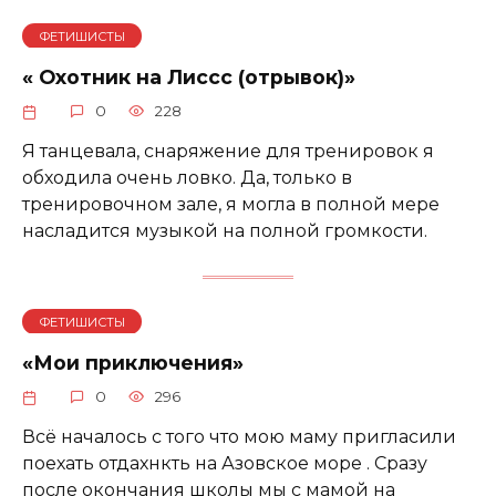
ФЕТИШИСТЫ
« Охотник на Лиссс (отрывок)»
0
228
Я танцевала, снаряжение для тренировок я
обходила очень ловко. Да, только в
тренировочном зале, я могла в полной мере
насладится музыкой на полной громкости.
ФЕТИШИСТЫ
«Мои приключения»
0
296
Всё началось с того что мою маму пригласили
поехать отдахнкть на Азовское море . Сразу
после окончания школы мы с мамой на