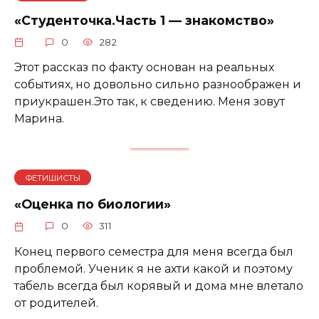
«Студенточка.Часть 1 — знакомство»
0
282
Этот рассказ по факту основан на реальных
событиях, но довольно сильно разноображен и
приукрашен.Это так, к сведению. Меня зовут
Марина.
ФЕТИШИСТЫ
«Оценка по биологии»
0
311
Конец первого семестра для меня всегда был
проблемой. Ученик я не ахти какой и поэтому
табель всегда был корявый и дома мне влетало
от родителей.