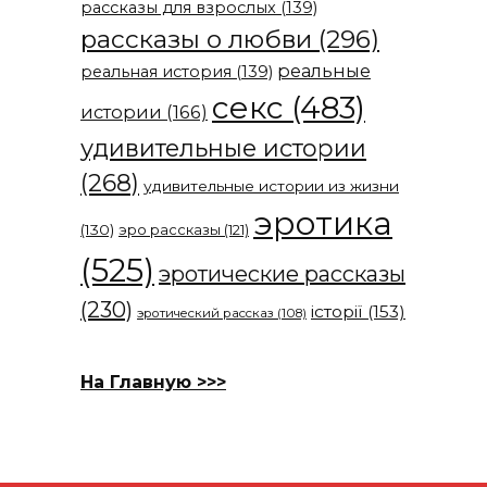
рассказы для взрослых
(139)
рассказы о любви
(296)
реальные
реальная история
(139)
секс
(483)
истории
(166)
удивительные истории
(268)
удивительные истории из жизни
эротика
(130)
эро рассказы
(121)
(525)
эротические рассказы
(230)
історії
(153)
эротический рассказ
(108)
На Главную >>>