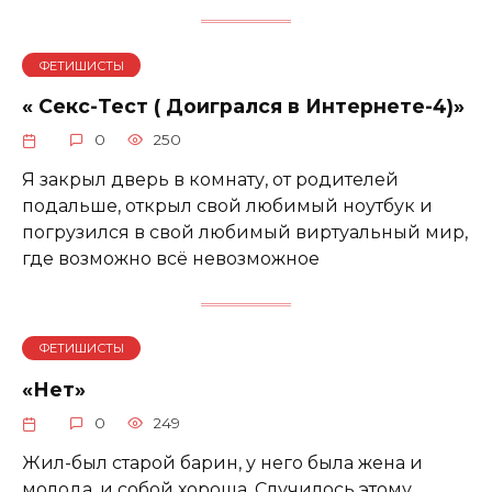
ФЕТИШИСТЫ
« Секс-Тест ( Доигрался в Интернете-4)»
0
250
Я закрыл дверь в комнату, от родителей
подальше, открыл свой любимый ноутбук и
погрузился в свой любимый виртуальный мир,
где возможно всё невозможное
ФЕТИШИСТЫ
«Нет»
0
249
Жил-был старой барин, у него была жена и
молода, и собой хороша. Случилось этому