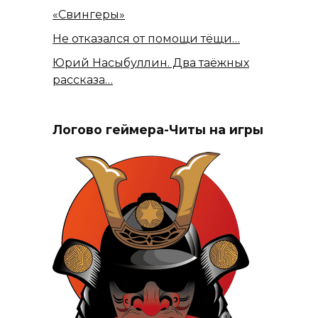
«Свингеры»
Не отказался от помощи тёщи…
Юрий Насыбуллин. Два таёжных
рассказа…
Логово геймера-Читы на игры