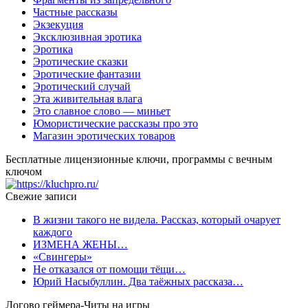
Частные рассказы
Экзекуция
Эксклюзивная эротика
Эротика
Эротические сказки
Эротические фантазии
Эротический случай
Эта живительная влага
Это славное слово — миньет
Юмористические рассказы про это
Магазин эротических товаров
Бесплатные лицензионные ключи, программы с вечным
ключом
Свежие записи
В жизни такого не видела. Рассказ, который очарует
каждого
ИЗМЕНА ЖЕНЫ…
«Свингеры»
Не отказался от помощи тёщи…
Юрий Насыбуллин. Два таёжных рассказа…
Логово геймера-Читы на игры