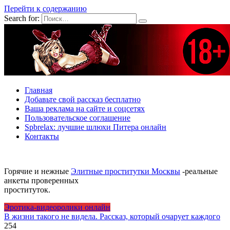
Перейти к содержанию
Search for:
Главная
Добавьте свой рассказ бесплатно
Ваша реклама на сайте и соцсетях
Пользовательское соглашение
Spbrelax: лучшие шлюхи Питера онлайн
Контакты
Горячие и нежные
Элитные проститутки Москвы
-реальные
анкеты проверенных
проституток.
Эротика-видеоролики онлайн
В жизни такого не видела. Рассказ, который очарует каждого
25
4