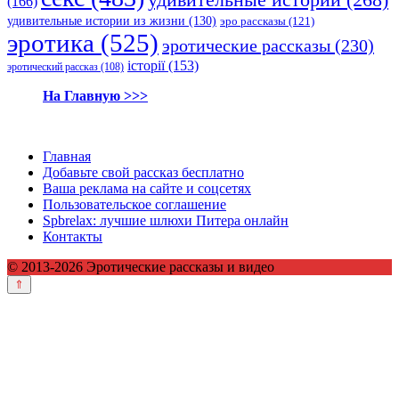
удивительные истории
(268)
(166)
удивительные истории из жизни
(130)
эро рассказы
(121)
эротика
(525)
эротические рассказы
(230)
історії
(153)
эротический рассказ
(108)
На Главную >>>
Главная
Добавьте свой рассказ бесплатно
Ваша реклама на сайте и соцсетях
Пользовательское соглашение
Spbrelax: лучшие шлюхи Питера онлайн
Контакты
© 2013-2026 Эротические рассказы и видео