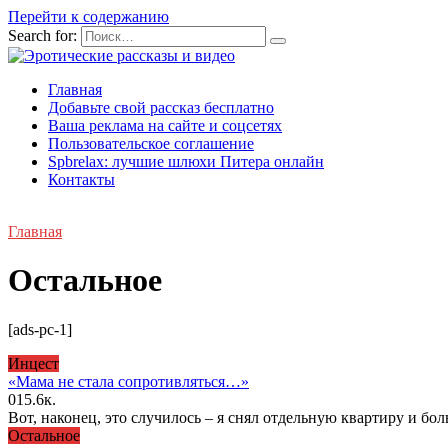
Перейти к содержанию
Search for:
Главная
Добавьте свой рассказ бесплатно
Ваша реклама на сайте и соцсетях
Пользовательское соглашение
Spbrelax: лучшие шлюхи Питера онлайн
Контакты
Главная
Остальное
[ads-pc-1]
Инцecт
«Мама не стала сопротивляться…»
0
15.6к.
Вот, наконец, это случилось – я снял отдельную квартиру и бо
Остальное