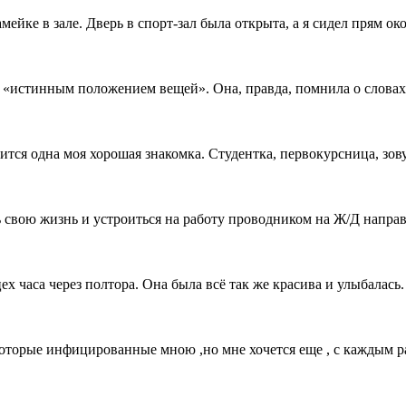
ейке в зале. Дверь в спорт-зал была открыта, а я сидел прям око
ал «истинным положением вещей». Она, правда, помнила о слова
ится одна моя хорошая знакомка. Студентка, первокурсница, зов
ь свою жизнь и устроиться на работу проводником на Ж/Д напра
ех часа через полтора. Она была всё так же красива и улыбалась
которые инфицированные мною ,но мне хочется еще , с каждым р