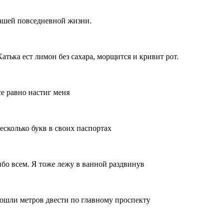
нашей повседневной жизни.
тька ест лимон без сахара, морщится и кривит рот.
е равно настиг меня
есколько букв в своих паспортах
ибо всем. Я тоже лежу в ванной раздвинув
рошли метров двести по главному проспекту