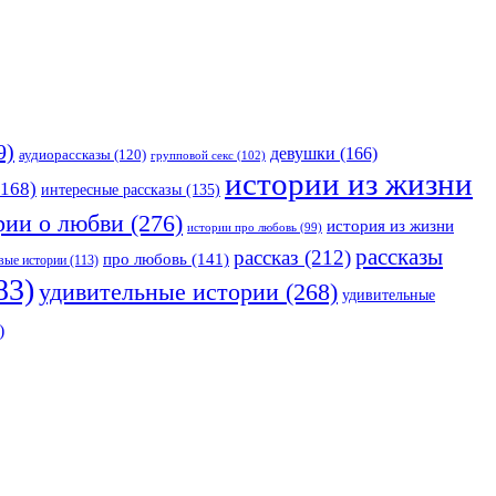
9)
девушки
(166)
аудиорассказы
(120)
групповой секс
(102)
истории из жизни
168)
интересные рассказы
(135)
рии о любви
(276)
история из жизни
истории про любовь
(99)
рассказы
рассказ
(212)
про любовь
(141)
вые истории
(113)
83)
удивительные истории
(268)
удивительные
)