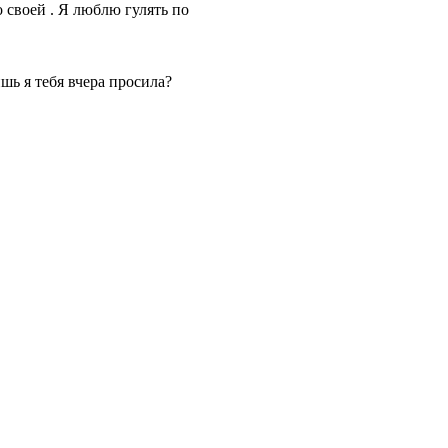
о своей . Я люблю гулять по
шь я тебя вчера просила?