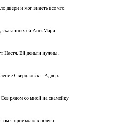
ло двери и мог видеть все что
х, сказанных ей Анн-Мари
ут Настя. Ей деньги нужны.
вление Свердловск – Адлер.
. Сев рядом со мной на скамейку
азом я приезжаю в новую