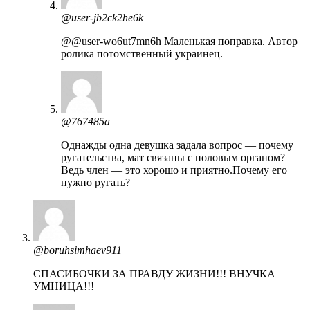
@user-jb2ck2he6k
@@user-wo6ut7mn6h Маленькая поправка. Автор
ролика потомственный украинец.
@767485a
Однажды одна девушка задала вопрос — почему
ругательства, мат связаны с половым органом?
Ведь член — это хорошо и приятно.Почему его
нужно ругать?
@boruhsimhaev911
СПАСИБОЧКИ ЗА ПРАВДУ ЖИЗНИ!!! ВНУЧКА
УМНИЦА!!!