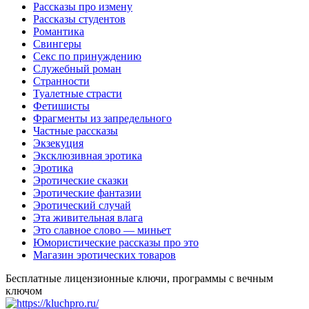
Рассказы про измену
Рассказы студентов
Романтика
Свингеры
Секс по принуждению
Служебный роман
Странности
Туалетные страсти
Фетишисты
Фрагменты из запредельного
Частные рассказы
Экзекуция
Эксклюзивная эротика
Эротика
Эротические сказки
Эротические фантазии
Эротический случай
Эта живительная влага
Это славное слово — миньет
Юмористические рассказы про это
Магазин эротических товаров
Бесплатные лицензионные ключи, программы с вечным
ключом