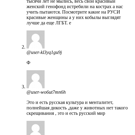
тысячи лет не мылись, весь свой красивый
женский генофонд истребили на кострах а нас
учить пытаются. Посмотрите какие на РУСИ
красивые женщины а у них кобылы выглядят
лучше да еще ЛГБТ. е
@user-kl3yq1gu9j
Ф
@user-wo6ut7mn6h
Это и есть русская культура и менталитет,
полнейшая дикость ,даже у животных нет такого
скрещивания , это и есть русский мир