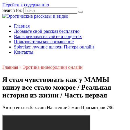
Перейти к содержанию
Search for:
Главная
Добавьте свой рассказ бесплатно
Ваша реклама на сайте и соцсетях
Пользовательское соглашение
Spbrelax: лучшие шлюхи Питера онлайн
Контакты
Главная
»
Эротика-видеоролики онлайн
Я стал чувствовать как у МАМЫ
внизу все стало мокрое / Реальная
история из жизни / Часть первая
Автор
ero-rasskaz.com
На чтение
2 мин
Просмотров
796