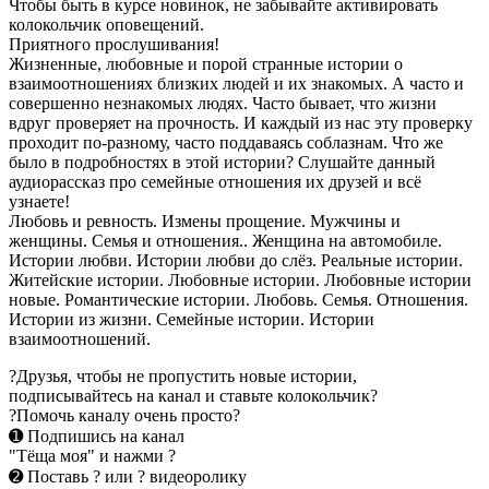
Чтобы быть в курсе новинок, не забывайте активировать
колокольчик оповещений.
Приятного прослушивания!
Жизненные, любовные и порой странные истории о
взаимоотношениях близких людей и их знакомых. А часто и
совершенно незнакомых людях. Часто бывает, что жизни
вдруг проверяет на прочность. И каждый из нас эту проверку
проходит по-разному, часто поддаваясь соблазнам. Что же
было в подробностях в этой истории? Слушайте данный
аудиорассказ про семейные отношения их друзей и всё
узнаете!
Любовь и ревность. Измены прощение. Мужчины и
женщины. Семья и отношения.. Женщина на автомобиле.
Истории любви. Истории любви до слёз. Реальные истории.
Житейские истории. Любовные истории. Любовные истории
новые. Романтические истории. Любовь. Семья. Отношения.
Истории из жизни. Семейные истории. Истории
взаимоотношений.
?Друзья, чтобы не пропустить новые истории,
подписывайтесь на канал и ставьте колокольчик?
?Помочь каналу очень просто?
➊ Подпишись на канал
"Тёща моя" и нажми ?
➋ Поставь ? или ? видеоролику