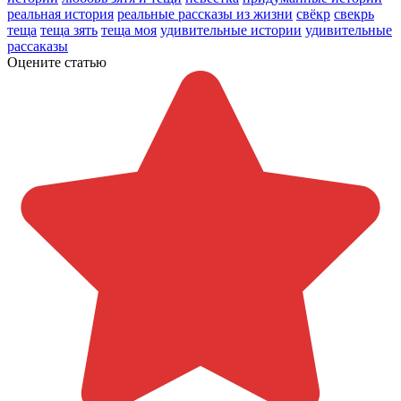
реальная история
реальные рассказы из жизни
свёкр
свекрь
теща
теща зять
теща моя
удивительные истории
удивительные
рассаказы
Оцените статью