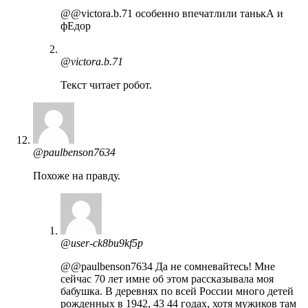
@@victora.b.71 особенно впечатлили танькА и
фЕдор
@victora.b.71
Текст читает робот.
@paulbenson7634
Похоже на правду.
@user-ck8bu9kf5p
@@paulbenson7634 Да не сомневайтесь! Мне
сейчас 70 лет имне об этом рассказывала моя
бабушка. В деревнях по всей России много детей
рожденных в 1942, 43 44 годах, хотя мужиков там