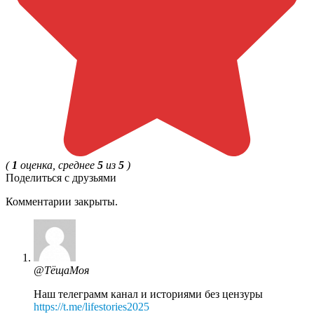
(
1
оценка, среднее
5
из
5
)
Поделиться с друзьями
Комментарии закрыты.
@ТёщаМоя
Наш телеграмм канал и историями без цензуры
https://t.me/lifestories2025