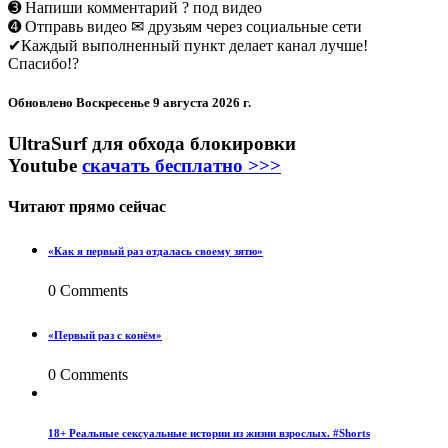
➌ Напиши комментарий ? под видео
➍ Отправь видео ✉ друзьям через социальные сети
✔Каждый выполненный пункт делает канал лучше!
Спасибо!?
Обновлено
Воскресенье 9 августа 2026 г.
UltraSurf для обхода блокировки
Youtube
скачать бесплатно >>>
Читают прямо сейчас
«Как я первый раз отдалась своему зятю»
0 Comments
«Первый раз с конём»
0 Comments
18+ Реальные сексуальные истории из жизни взрослых. #Shorts