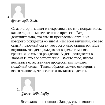
@user-xg6ul3ii8c
Сама история может и некрасивая, но мне понравилось,
как автор описывает женские прелести. Ведь
действительно, это самый прекрасный орган, из
которого рождается жизнь! А нам всем внушили, что это
самый позорный орган, которого надо стыдиться. Еще
внушили, что дети рождаются в грехе, и мы все
грешники с самого рождения. А дети рождаются в
любви! И это все естественно! Вместо того, чтобы
воспевать естественные процессы, им придают
похабный смысл. Таким образом можно осквернить
всего человека, что сейчас и пытаются сделать.
@user-ck8bu9kf5p
Все охаивание пошло с Запада, сами сволочи