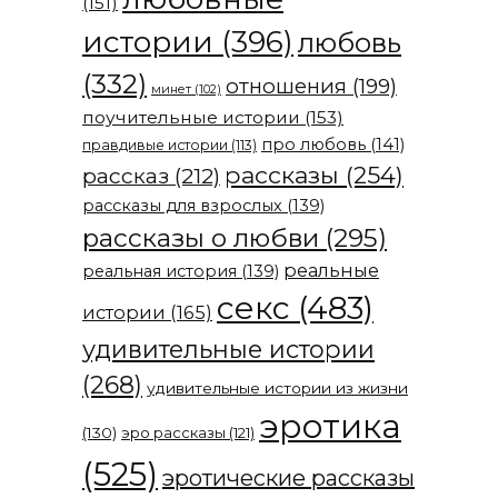
(151)
истории
(396)
любовь
(332)
отношения
(199)
минет
(102)
поучительные истории
(153)
про любовь
(141)
правдивые истории
(113)
рассказы
(254)
рассказ
(212)
рассказы для взрослых
(139)
рассказы о любви
(295)
реальные
реальная история
(139)
секс
(483)
истории
(165)
удивительные истории
(268)
удивительные истории из жизни
эротика
(130)
эро рассказы
(121)
(525)
эротические рассказы