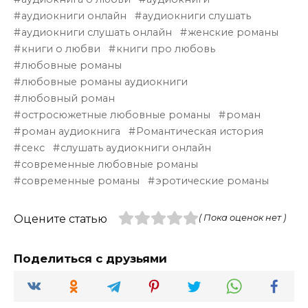
аудиокниги онлайн
аудиокниги слушать
аудиокниги слушать онлайн
женские романы
книги о любви
книги про любовь
любовные романы
любовные романы аудиокниги
любовный роман
остросюжетные любовные романы
роман
роман аудиокнига
Романтическая история
секс
слушать аудиокниги онлайн
современные любовные романы
современные романы
эротические романы
Оцените статью
( Пока оценок нет )
Поделиться с друзьями