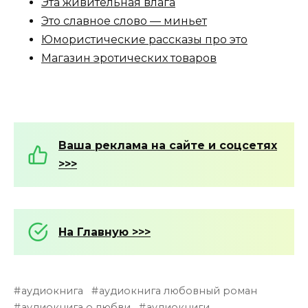
Эта живительная влага
Это славное слово — миньет
Юмористические рассказы про это
Магазин эротических товаров
Ваша реклама на сайте и соцсетях
>>>
На Главную >>>
аудиокнига
аудиокнига любовный роман
аудиокнига о любви
аудиокниги