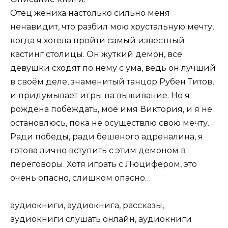
Отец жениха настолько сильно меня
ненавидит, что разбил мою хрустальную мечту,
когда я хотела пройти самый известный
кастинг столицы. Он жуткий демон, все
девушки сходят по нему с ума, ведь он лучший
в своём деле, знаменитый танцор Рубен Титов,
и придумывает игры на выживание. Но я
рождена побеждать, моё имя Виктория, и я не
остановлюсь, пока не осуществлю свою мечту.
Ради победы, ради бешеного адреналина, я
готова лично вступить с этим демоном в
переговоры. Хотя играть с Люцифером, это
очень опасно, слишком опасно…
аудиокниги, аудиокнига, рассказы,
аудиокниги слушать онлайн, аудиокниги