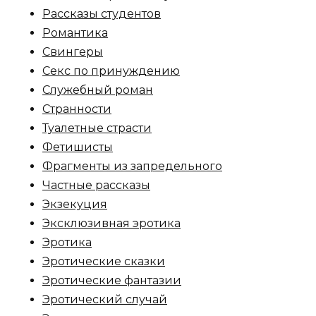
Рассказы студентов
Романтика
Свингеры
Секс по принуждению
Служебный роман
Странности
Туалетные страсти
Фетишисты
Фрагменты из запредельного
Частные рассказы
Экзекуция
Эксклюзивная эротика
Эротика
Эротические сказки
Эротические фантазии
Эротический случай