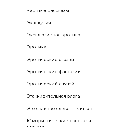
Частные рассказы
Экзекуция
Эксклюзивная эротика
Эротика
Эротические сказки
Эротические фантазии
Эротический случай
Эта живительная влага
Это славное слово — миньет
Юмористические рассказы
про это