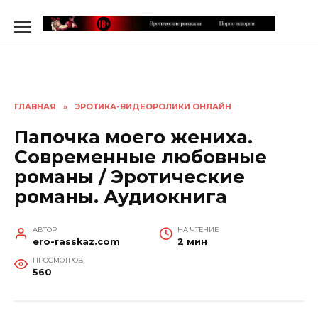
Перейти
к
содержанию
ГЛАВНАЯ
»
ЭРОТИКА-ВИДЕОРОЛИКИ ОНЛАЙН
Папочка моего жениха.
Современные любовные
романы / Эротические
романы. Аудиокнига
АВТОР
НА ЧТЕНИЕ
ero-rasskaz.com
2 мин
ПРОСМОТРОВ
560