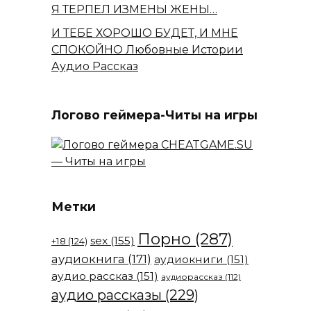
Я ТЕРПЕЛ ИЗМЕНЫ ЖЕНЫ…
И ТЕБЕ ХОРОШО БУДЕТ, И МНЕ
СПОКОЙНО Любовные Истории
Аудио Рассказ
Логово геймера-Читы на игры
Метки
Порно
(287)
sex
(155)
+18
(124)
аудиокнига
(171)
аудиокниги
(151)
аудио рассказ
(151)
аудиорассказ
(112)
аудио рассказы
(229)