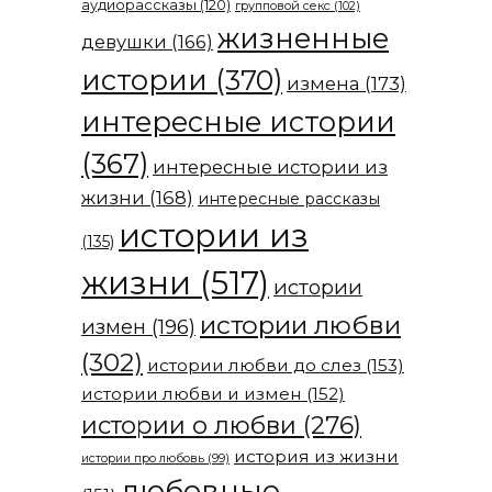
аудиорассказы
(120)
групповой секс
(102)
жизненные
девушки
(166)
истории
(370)
измена
(173)
интересные истории
(367)
интересные истории из
жизни
(168)
интересные рассказы
истории из
(135)
жизни
(517)
истории
истории любви
измен
(196)
(302)
истории любви до слез
(153)
истории любви и измен
(152)
истории о любви
(276)
история из жизни
истории про любовь
(99)
любовные