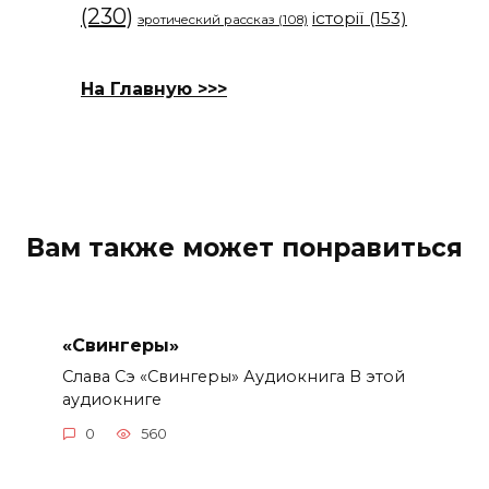
(230)
історії
(153)
эротический рассказ
(108)
На Главную >>>
Вам также может понравиться
«Свингеры»
Слава Сэ «Свингеры» Аудиокнига В этой
аудиокниге
0
560