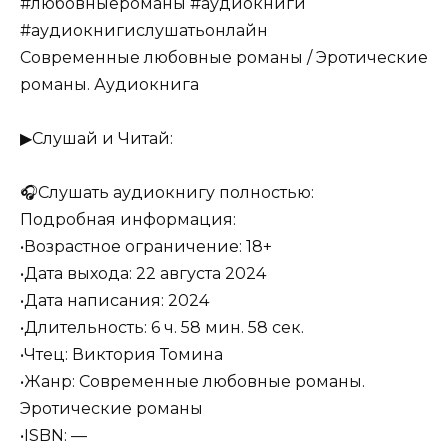
#любовныероманы #аудиокниги
#аудиокнигислушатьонлайн
Современные любовные романы / Эротические
романы. Аудиокнига
▶Слушай и Читай:
🎧Слушать аудиокнигу полностью:
Подробная информация:
•Возрастное ограничение: 18+
•Дата выхода: 22 августа 2024
•Дата написания: 2024
•Длительность: 6 ч. 58 мин. 58 сек.
•Чтец: Виктория Томина
•Жанр: Современные любовные романы.
Эротические романы
•ISBN: —