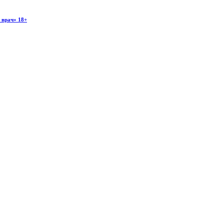
 врач» 18+