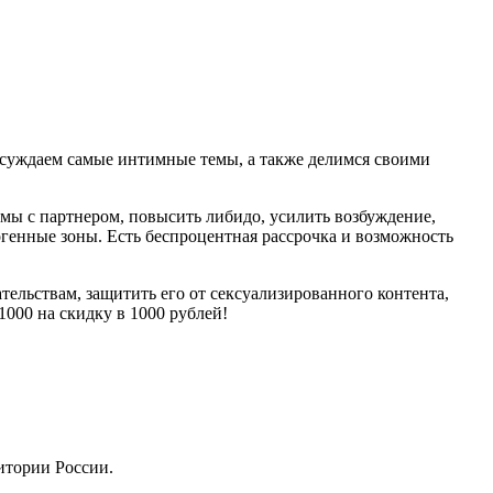
бсуждаем самые интимные темы, а также делимся своими
мы с партнером, повысить либидо, усилить возбуждение,
рогенные зоны. Есть беспроцентная рассрочка и возможность
ельствам, защитить его от сексуализированного контента,
1000 на скидку в 1000 рублей!
ритории России.