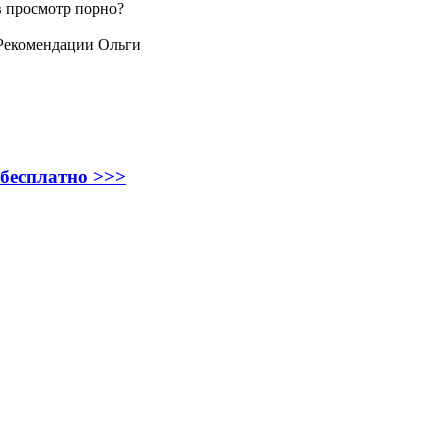
 в просмотр порно?
 Рекомендации Ольги
 бесплатно >>>