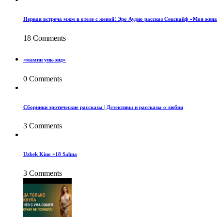
Первая встреча мжм в отеле с женой! Эро Аудио рассказ Сексвайф «Моя жена
18 Comments
«мамин уик-энд»
0 Comments
Сборники эротические рассказы | Детективы и рассказы о любви
3 Comments
Uzbek Kino +18 Sahna
3 Comments