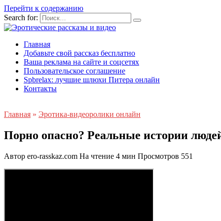
Перейти к содержанию
Search for:
Главная
Добавьте свой рассказ бесплатно
Ваша реклама на сайте и соцсетях
Пользовательское соглашение
Spbrelax: лучшие шлюхи Питера онлайн
Контакты
Главная
»
Эротика-видеоролики онлайн
Порно опасно? Реальные истории людей
Автор
ero-rasskaz.com
На чтение
4 мин
Просмотров
551