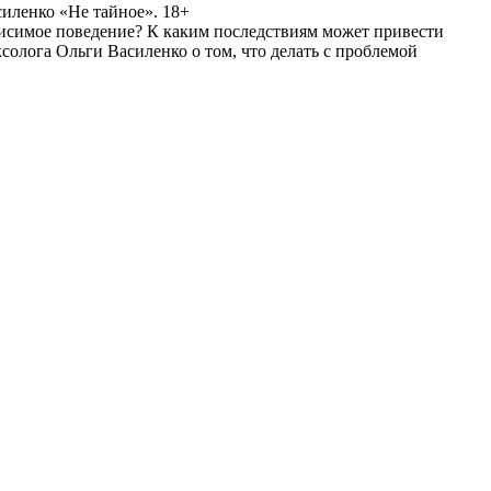
иленко «Не тайное». 18+
висимое поведение? К каким последствиям может привести
солога Ольги Василенко о том, что делать с проблемой