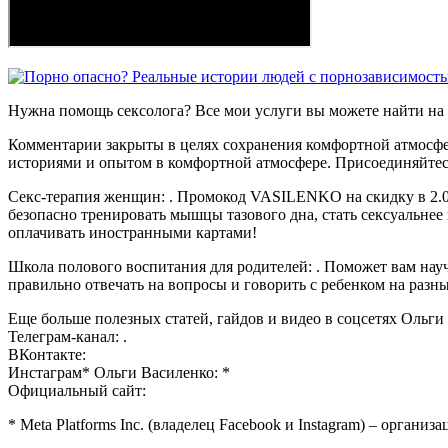
Нужна помощь сексолога? Все мои услуги вы можете найти на с
Комментарии закрыты в целях сохранения комфортной атмосфер
историями и опытом в комфортной атмосфере. Присоединяйтесь
Секс-терапия женщин: . Промокод VASILENKO на скидку в 2.0
безопасно тренировать мышцы тазового дна, стать сексуальнее 
оплачивать иностранными картами!
Школа полового воспитания для родителей: . Поможет вам науч
правильно отвечать на вопросы и говорить с ребенком на разны
Еще больше полезных статей, гайдов и видео в соцсетях Ольги
Телеграм-канал: .
ВКонтакте:
Инстаграм* Ольги Василенко: *
Официальный сайт:
* Meta Platforms Inc. (владелец Facebook и Instagram) – органи