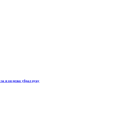
ла и он резко убрал руку