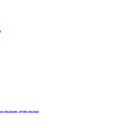
и
рассказы, аудио рассказ