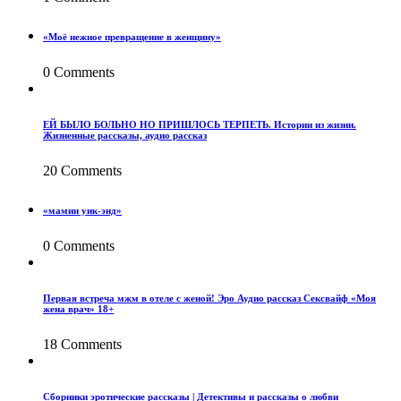
«Моё нежное превращение в женщину»
0 Comments
ЕЙ БЫЛО БОЛЬНО НО ПРИШЛОСЬ ТЕРПЕТЬ. Истории из жизни.
Жизненные рассказы, аудио рассказ
20 Comments
«мамин уик-энд»
0 Comments
Первая встреча мжм в отеле с женой! Эро Аудио рассказ Сексвайф «Моя
жена врач» 18+
18 Comments
Сборники эротические рассказы | Детективы и рассказы о любви