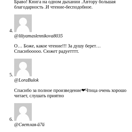
Браво! Книга на одном дыхании .Автору большая
благодарность .И чтение-бесподобное.
@liliyamaslennikova8035
О… Боже, какое чтение!!! За душу берет…
Спасибооооо. Сюжет радуетттт.
@LoraBulok
Спасибо за полное произведение❤Чтица очень хорошо
читает, слушать приятно
@Светлая-й7й