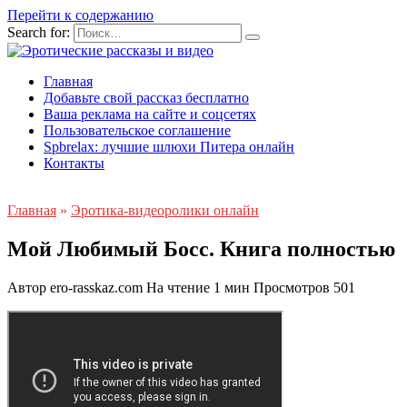
Перейти к содержанию
Search for:
Главная
Добавьте свой рассказ бесплатно
Ваша реклама на сайте и соцсетях
Пользовательское соглашение
Spbrelax: лучшие шлюхи Питера онлайн
Контакты
Главная
»
Эротика-видеоролики онлайн
Мой Любимый Босс. Книга полностью
Автор
ero-rasskaz.com
На чтение
1 мин
Просмотров
501