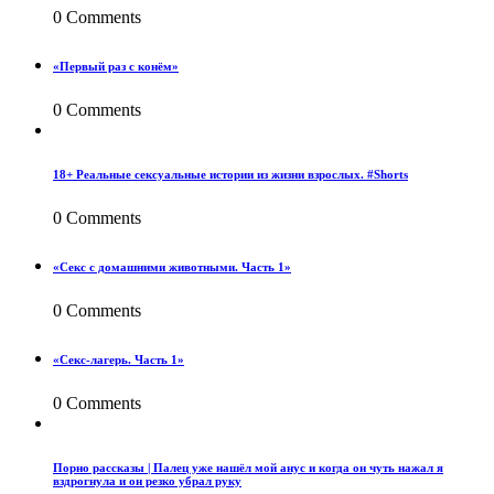
0 Comments
«Первый раз с конём»
0 Comments
18+ Реальные сексуальные истории из жизни взрослых. #Shorts
0 Comments
«Секс с домашними животными. Часть 1»
0 Comments
«Секс-лагерь. Часть 1»
0 Comments
Порно рассказы | Палец уже нашёл мой анус и когда он чуть нажал я
вздрогнула и он резко убрал руку