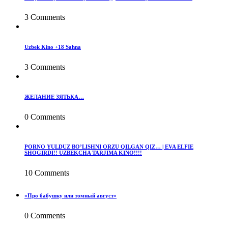
3 Comments
Uzbek Kino +18 Sahna
3 Comments
ЖЕЛАНИЕ ЗЯТЬКА…
0 Comments
PORNO YULDUZ BO’LISHNI ORZU QILGAN QIZ… | EVA ELFIE
SHOGIRDI!! UZBEKCHA TARJIMA KINO!!!!
10 Comments
«Про бабушку или томный август»
0 Comments