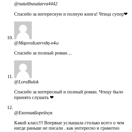
@natalibusalaeva4442
Спасибо за интересную и полную книга! Чтица супер❤
@ΜαριναΙωαννιδη-υ4ω
Спасибо за полный роман…
@LoraBulok
Спасибо за интересный и полный роман. Чтицу было
принято слушать ❤
@ЕвгенияБорейчук
Какой класс!!! Впервые услышала столько всего о чем
нигде раньше не писали . как интересно и грамотно