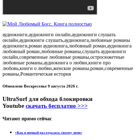
аудиокниги,аудиокниги онлайн,аудиокниги слушать
онлайн,аудиокниги слушать,аудиокнига,любовные романы
аудиокниги,роман аудиокнига,любовный роман,аудиокнига
любовный роман,любовные романы,слушать аудиокниги
онлайн,современные любовные романы,остросюжетные
любовные романы,аудиокнига о любви,книги про
любовь,книги о любви,женские романы,роман,современные
романы,Романтическая история
Обновлено
Воскресенье 9 августа 2026 г.
UltraSurf для обхода блокировки
Youtube
скачать бесплатно >>>
Читают прямо сейчас
«Как я первый раз отдалась своему зятю»