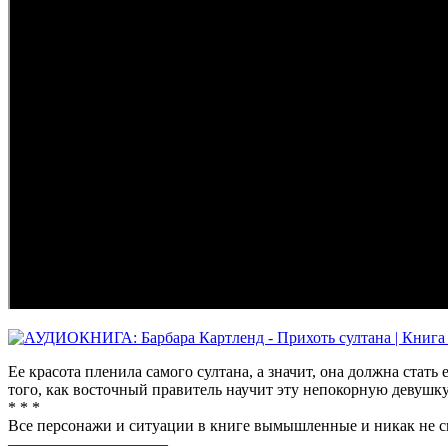
Ее красота пленила самого султана, а значит, она должна ста
того, как восточный правитель научит эту непокорную девуш
* * *
Все персонажи и ситуации в книге вымышленные и никак не 
——————————