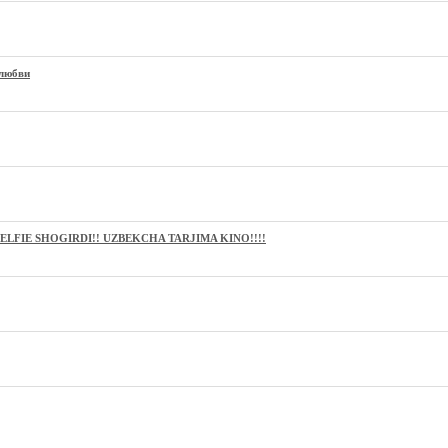
 любви
ELFIE SHOGIRDI!! UZBEKCHA TARJIMA KINO!!!!