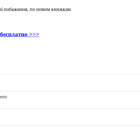
вої побажання, по новим книжкам
 бесплатно >>>
horts