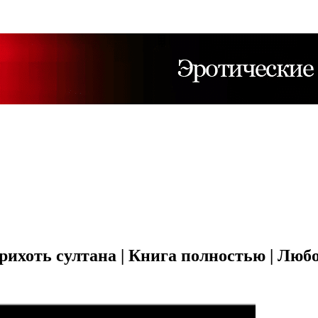
хоть султана | Книга полностью | Люб