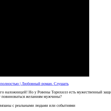
ть его наложницей! Но у Ровены Торнхилл есть мужественный защ
ку повиноваться желаниям мужчины?
связаны с реальными людьми или событиями