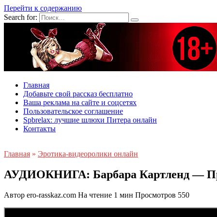
Перейти к содержанию
Search for:
Главная
Добавьте свой рассказ бесплатно
Ваша реклама на сайте и соцсетях
Пользовательское соглашение
Spbrelax: лучшие шлюхи Питера онлайн
Контакты
Главная
»
Эротика-видеоролики онлайн
АУДИОКНИГА: Барбара Картленд — При
Автор
ero-rasskaz.com
На чтение
1 мин
Просмотров
550