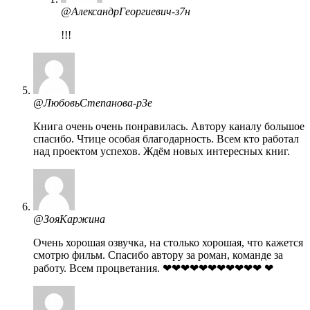
@АлександрГеоргиевич-з7н
!!!
@ЛюбовьСтепанова-р3е
Книга очень очень понравилась. Автору каналу большое
спасибо. Чтице особая благодарность. Всем кто работал
над проектом успехов. Ждём новых интересных книг.
@ЗояКаржина
Очень хорошая озвучка, на столько хорошая, что кажется
смотрю фильм. Спасибо автору за роман, команде за
работу. Всем процветания. ❤❤❤❤❤❤❤❤❤❤❤ ❤