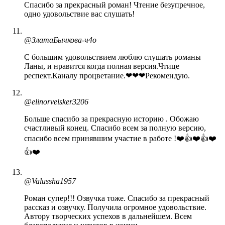
Спасибо за прекрасный роман! Чтение безупречное,
одно удовольствие вас слушать!
@ЗлатаБычкова-ч4о
С большим удовольствием люблю слушать романы
Ланы, и нравится когда полная версия.Чтице
респект.Каналу процветание.❤❤❤Рекомендую.
@elinorvelsker3206
Больше спасибо за прекрасную историю . Обожаю
счастливый конец. Спасибо всем за полную версию,
спасибо всем принявшим участие в работе !❤️👍❤️👍❤️
👍❤️
@Valussha1957
Роман супер!!! Озвучка тоже. Спасибо за прекрасный
рассказ и озвучку. Получила огромное удовольствие.
Автору творческих успехов в дальнейшем. Всем