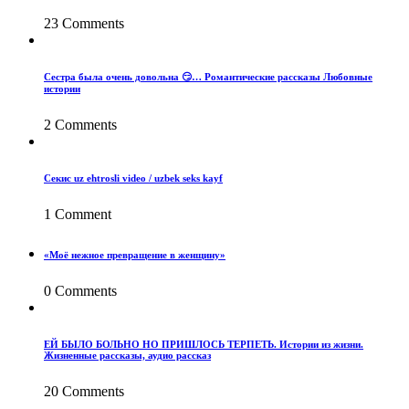
23 Comments
Сестра была очень довольна 😏… Романтические рассказы Любовные
истории
2 Comments
Секис uz ehtrosli video / uzbek seks kayf
1 Comment
«Моё нежное превращение в женщину»
0 Comments
ЕЙ БЫЛО БОЛЬНО НО ПРИШЛОСЬ ТЕРПЕТЬ. Истории из жизни.
Жизненные рассказы, аудио рассказ
20 Comments