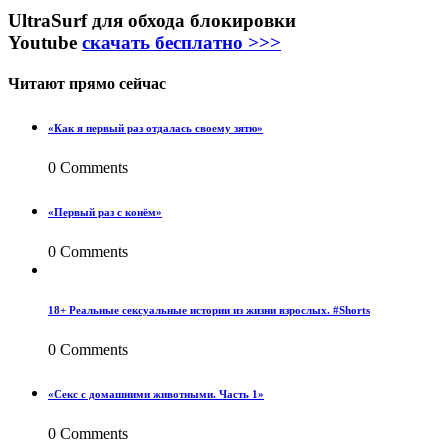
UltraSurf для обхода блокировки
Youtube
скачать бесплатно >>>
Читают прямо сейчас
«Как я первый раз отдалась своему зятю»
0 Comments
«Первый раз с конём»
0 Comments
18+ Реальные сексуальные истории из жизни взрослых. #Shorts
0 Comments
«Секс с домашними животными. Часть 1»
0 Comments