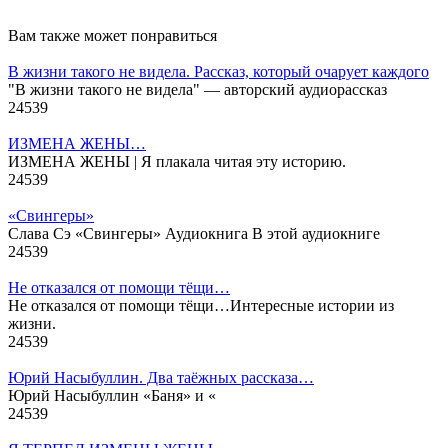
Вам также может понравиться
В жизни такого не видела. Рассказ, который очарует каждого
"В жизни такого не видела" — авторский аудиорассказ
24
539
ИЗМЕНА ЖЕНЫ…
ИЗМЕНА ЖЕНЫ | Я плакала читая эту историю.
24
539
«Свингеры»
Слава Сэ «Свингеры» Аудиокнига В этой аудиокниге
24
539
Не отказался от помощи тёщи…
Не отказался от помощи тёщи…Интересные истории из
жизни.
24
539
Юрий Насыбуллин. Два таёжных рассказа…
Юрий Насыбуллин «Баня» и «
24
539