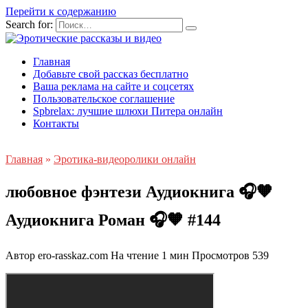
Перейти к содержанию
Search for:
Главная
Добавьте свой рассказ бесплатно
Ваша реклама на сайте и соцсетях
Пользовательское соглашение
Spbrelax: лучшие шлюхи Питера онлайн
Контакты
Главная
»
Эротика-видеоролики онлайн
любовное фэнтези Аудиокнига 🎧🧡
Аудиокнига Роман 🎧🧡 #144
Автор
ero-rasskaz.com
На чтение
1 мин
Просмотров
539