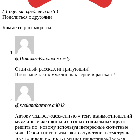
(
1
оценка, среднее
5
из
5
)
Поделиться с друзьями
Комментарии закрыты.
@НатальяКононенко-м4у
Отличный рассказ, интригующий!
Побольше таких мужчин как герой в рассказе!
@svetlanabaronova4042
Автору удалось»заезженную » тему взаимоотношений
мужчины и женщины из разных социальных кругов
решить по- новому,используя интересные сюжетные
ходы.Герои книги вызывают сочувствие ,несмотря на
то, что порой их поступки противоречивы.Любовь