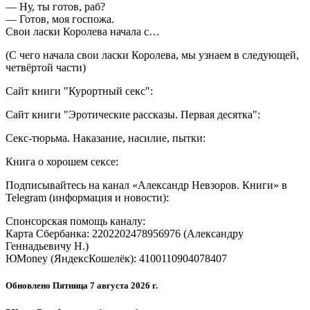
— Ну, ты готов, раб?
— Готов, моя госпожа.
Свои ласки Королева начала с…
(С чего начала свои ласки Королева, мы узнаем в следующей,
четвёртой части)
Сайт книги "Курортный секс":
Сайт книги "Эротические рассказы. Первая десятка":
Секс-тюрьма. Наказание, насилие, пытки:
Книга о хорошем сексе:
Подписывайтесь на канал «Александр Невзоров. Книги» в
Telegram (информация и новости):
Спонсорская помощь каналу:
Карта Сбербанка: 2202202478956976 (Александру
Геннадьевичу Н.)
ЮMoney (ЯндексКошелёк): 4100110904078407
Обновлено
Пятница 7 августа 2026 г.