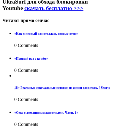
UltraSurf для обхода блокировки
Youtube
скачать бесплатно >>>
Читают прямо сейчас
«Как я первый раз отдалась своему зятю»
0 Comments
«Первый раз с конём»
0 Comments
18+ Реальные сексуальные истории из жизни взрослых. #Shorts
0 Comments
«Секс с домашними животными. Часть 1»
0 Comments