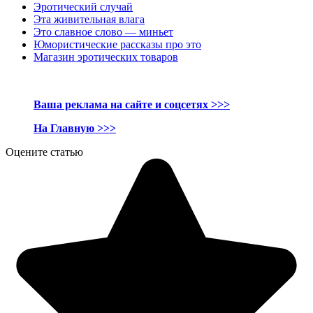
Эротический случай
Эта живительная влага
Это славное слово — миньет
Юмористические рассказы про это
Магазин эротических товаров
Ваша реклама на сайте и соцсетях >>>
На Главную >>>
Оцените статью