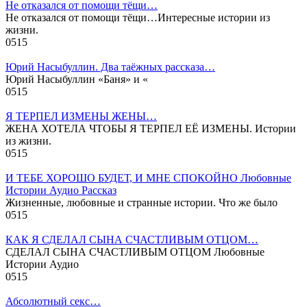
Не отказался от помощи тёщи…
Не отказался от помощи тёщи…Интересные истории из
жизни.
0
515
Юрий Насыбуллин. Два таёжных рассказа…
Юрий Насыбуллин «Баня» и «
0
515
Я ТЕРПЕЛ ИЗМЕНЫ ЖЕНЫ…
ЖЕНА ХОТЕЛА ЧТОБЫ Я ТЕРПЕЛ ЕЁ ИЗМЕНЫ. Истории
из жизни.
0
515
И ТЕБЕ ХОРОШО БУДЕТ, И МНЕ СПОКОЙНО Любовные
Истории Аудио Рассказ
Жизненные, любовные и странные истории. Что же было
0
515
КАК Я СДЕЛАЛ СЫНА СЧАСТЛИВЫМ ОТЦОМ…
СДЕЛАЛ СЫНА СЧАСТЛИВЫМ ОТЦОМ Любовные
Истории Аудио
0
515
Абсолютный секс…