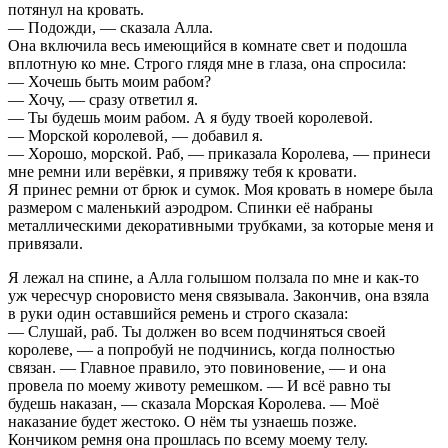
потянул на кровать.
— Подожди, — сказала Алла.
Она включила весь имеющийся в комнате свет и подошла
вплотную ко мне. Строго глядя мне в глаза, она спросила:
— Хочешь быть моим рабом?
— Хочу, — сразу ответил я.
— Ты будешь моим рабом. А я буду твоей королевой.
— Морской королевой, — добавил я.
— Хорошо, морской. Раб, — приказала Королева, — принеси
мне ремни или верёвки, я привяжу тебя к кровати.
Я принес ремни от брюк и сумок. Моя кровать в номере была
размером с маленький аэродром. Спинки её набраны
металлическими декоративными трубками, за которые меня и
привязали.
Я лежал на спине, а Алла голышом ползала по мне и как-то
уж чересчур сноровисто меня связывала. Закончив, она взяла
в руки один оставшийся ремень и строго сказала:
— Слушай, раб. Ты должен во всем подчиняться своей
королеве, — а попробуй не подчинись, когда полностью
связан. — Главное правило, это повиновение, — и она
провела по моему животу ремешком. — И всё равно ты
будешь наказан, — сказала Морская Королева. — Моё
наказание будет жестоко. О нём ты узнаешь позже.
Кончиком ремня она прошлась по всему моему телу.