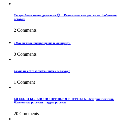
Сестра была очень довольна 😏… Романтические рассказы Любовные
истории
2 Comments
«Моё нежное превращение в женщину»
0 Comments
Секис uz ehtrosli video / uzbek seks kayf
1 Comment
ЕЙ БЫЛО БОЛЬНО НО ПРИШЛОСЬ ТЕРПЕТЬ. Истории из жизни.
Жизненные рассказы, аудио рассказ
20 Comments