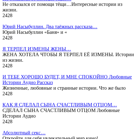
Не отказался от помощи тёщи…Интересные истории из
жизни.
2
428
Юрий Насыбуллин. Два таёжных рассказа…
Юрий Насыбуллин «Баня» и «
2
428
Я ТЕРПЕЛ ИЗМЕНЫ ЖЕНЫ…
ЖЕНА ХОТЕЛА ЧТОБЫ Я ТЕРПЕЛ ЕЁ ИЗМЕНЫ. Истории
из жизни.
2
428
И ТЕБЕ ХОРОШО БУДЕТ, И МНЕ СПОКОЙНО Любовные
Истории Аудио Рассказ
Жизненные, любовные и странные истории. Что же было
2
428
КАК Я СДЕЛАЛ СЫНА СЧАСТЛИВЫМ ОТЦОМ…
СДЕЛАЛ СЫНА СЧАСТЛИВЫМ ОТЦОМ Любовные
Истории Аудио
2
428
Абсолютный секс…
Откройте для себя увлекательный мир кино!