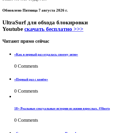
Обновлено
Пятница 7 августа 2026 г.
UltraSurf для обхода блокировки
Youtube
скачать бесплатно >>>
Читают прямо сейчас
«Как я первый раз отдалась своему зятю»
0 Comments
«Первый раз с конём»
0 Comments
18+ Реальные сексуальные истории из жизни взрослых. #Shorts
0 Comments