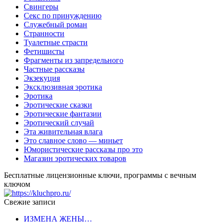
Свингеры
Секс по принуждению
Служебный роман
Странности
Туалетные страсти
Фетишисты
Фрагменты из запредельного
Частные рассказы
Экзекуция
Эксклюзивная эротика
Эротика
Эротические сказки
Эротические фантазии
Эротический случай
Эта живительная влага
Это славное слово — миньет
Юмористические рассказы про это
Магазин эротических товаров
Бесплатные лицензионные ключи, программы с вечным
ключом
Свежие записи
ИЗМЕНА ЖЕНЫ…