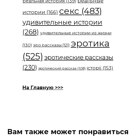
реальные
реальная история
(139)
секс
(483)
истории
(166)
удивительные истории
(268)
удивительные истории из жизни
эротика
(130)
эро рассказы
(121)
(525)
эротические рассказы
(230)
історії
(153)
эротический рассказ
(108)
На Главную >>>
Вам также может понравиться