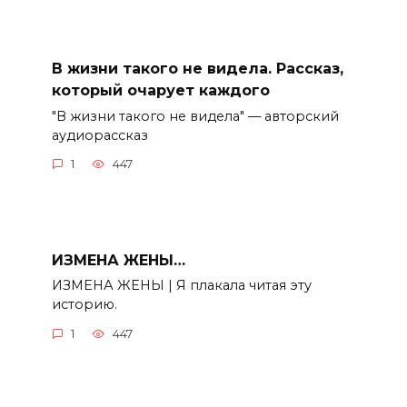
В жизни такого не видела. Рассказ,
который очарует каждого
"В жизни такого не видела" — авторский
аудиорассказ
1
447
ИЗМЕНА ЖЕНЫ…
ИЗМЕНА ЖЕНЫ | Я плакала читая эту
историю.
1
447