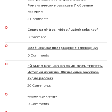
Романтические рассказы Любовные
истории
2 Comments
Секис uz ehtrosli video / uzbek seks kayf
1 Comment
«Моё нежное превращение в женщину»
0 Comments
ЕЙ БЫЛО БОЛЬНО НО ПРИШЛОСЬ ТЕРПЕТЬ.
Истории из жизни. Жизненные рассказы,
аудио рассказ
20 Comments
«мамин уик-энд»
0 Comments