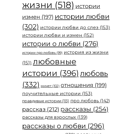
жизни
(518)
истории
истории любви
измен
(197)
(302)
истории любви до слез
(153)
истории любви и измен
(152)
истории о любви
(276)
история из жизни
истории про любовь
(99)
любовные
(151)
истории
(396)
любовь
(332)
отношения
(199)
минет
(102)
поучительные истории
(153)
про любовь
(142)
правдивые истории
(113)
рассказы
(254)
рассказ
(212)
рассказы для взрослых
(139)
рассказы о любви
(296)