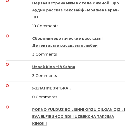
Первая встреча мжм в отеле с женой! Эро
Аудио рассказ Сексвайф «Моя жена врач»
18+
18 Comments
Сборники эротические рассказы |
Детективы и рассказы о любви
3 Comments
Uzbek Kino +18 Sahna
3 Comments
ЖЕЛАНИЕ ЗЯТЬКА…
0 Comments
PORNO YULDUZ BO’LISHNI ORZU QILGAN QIZ… |
EVA ELFIE SHOGIRDI!! UZBEKCHA TARJIMA
KINO!!!!