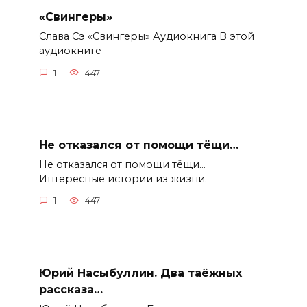
«Свингеры»
Слава Сэ «Свингеры» Аудиокнига В этой
аудиокниге
1
447
Не отказался от помощи тёщи…
Не отказался от помощи тёщи…
Интересные истории из жизни.
1
447
Юрий Насыбуллин. Два таёжных
рассказа…