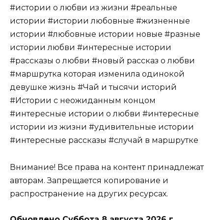
#истории о любви из жизни #реальные
истории #истории любовные #жизненные
истории #любовные истории новые #разные
истории любви #интересные истории
#рассказы о любви #новый рассказ о любви
#маршрутка которая изменила одинокой
девушке жизнь #Чай и тысячи историй
#Истории с неожиданным концом
#интересные истории о любви #интересные
истории из жизни #удивительные истории
#интересные рассказы #случай в маршрутке
Внимание! Все права на контент принадлежат
авторам. Запрещается копирование и
распространение на других ресурсах.
Обновлено
Суббота 8 августа 2026 г.