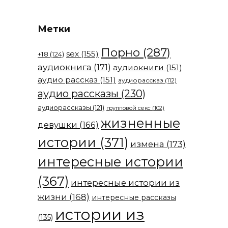
Метки
Порно
(287)
sex
(155)
+18
(124)
аудиокнига
(171)
аудиокниги
(151)
аудио рассказ
(151)
аудиорассказ
(112)
аудио рассказы
(230)
аудиорассказы
(121)
групповой секс
(102)
жизненные
девушки
(166)
истории
(371)
измена
(173)
интересные истории
(367)
интересные истории из
жизни
(168)
интересные рассказы
истории из
(135)