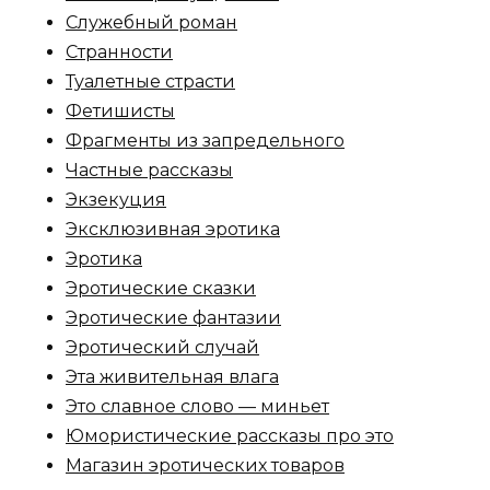
Служебный роман
Странности
Туалетные страсти
Фетишисты
Фрагменты из запредельного
Частные рассказы
Экзекуция
Эксклюзивная эротика
Эротика
Эротические сказки
Эротические фантазии
Эротический случай
Эта живительная влага
Это славное слово — миньет
Юмористические рассказы про это
Магазин эротических товаров