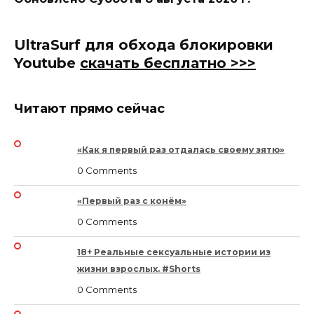
UltraSurf для обхода блокировки
Youtube
скачать бесплатно >>>
Читают прямо сейчас
«Как я первый раз отдалась своему зятю»
0 Comments
«Первый раз с конём»
0 Comments
18+ Реальные сексуальные истории из
жизни взрослых. #Shorts
0 Comments