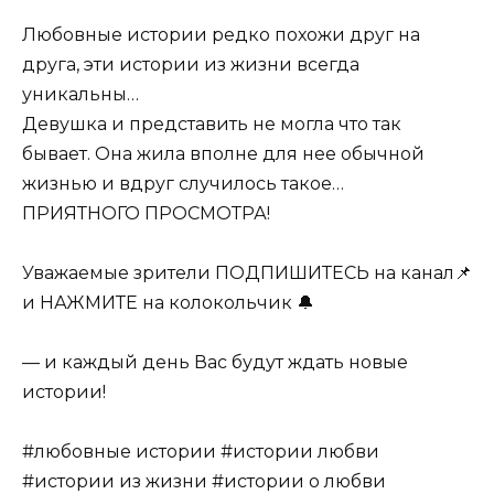
Любовные истории редко похожи друг на
друга, эти истории из жизни всегда
уникальны…
Девушка и представить не могла что так
бывает. Она жила вполне для нее обычной
жизнью и вдруг случилось такое…
ПРИЯТНОГО ПРОСМОТРА!
Уважаемые зрители ПОДПИШИТЕСЬ на канал📌
и НАЖМИТЕ на колокольчик 🔔
— и каждый день Вас будут ждать новые
истории!
#любовные истории #истории любви
#истории из жизни #истории о любви