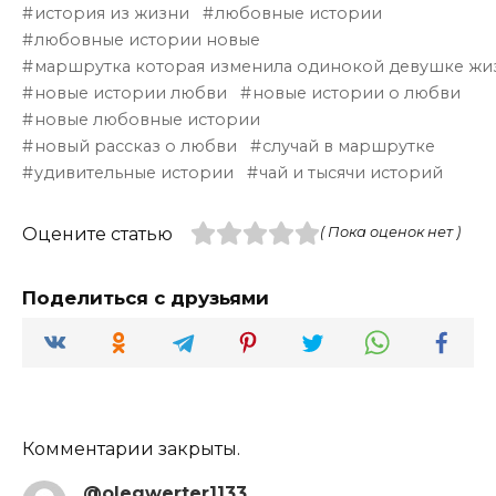
история из жизни
любовные истории
любовные истории новые
маршрутка которая изменила одинокой девушке жи
новые истории любви
новые истории о любви
новые любовные истории
новый рассказ о любви
случай в маршрутке
удивительные истории
чай и тысячи историй
Оцените статью
( Пока оценок нет )
Поделиться с друзьями
Комментарии закрыты.
@olegwerter1133