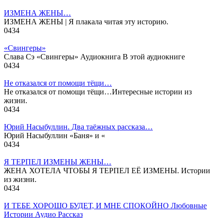
ИЗМЕНА ЖЕНЫ…
ИЗМЕНА ЖЕНЫ | Я плакала читая эту историю.
0
434
«Свингеры»
Слава Сэ «Свингеры» Аудиокнига В этой аудиокниге
0
434
Не отказался от помощи тёщи…
Не отказался от помощи тёщи…Интересные истории из
жизни.
0
434
Юрий Насыбуллин. Два таёжных рассказа…
Юрий Насыбуллин «Баня» и «
0
434
Я ТЕРПЕЛ ИЗМЕНЫ ЖЕНЫ…
ЖЕНА ХОТЕЛА ЧТОБЫ Я ТЕРПЕЛ ЕЁ ИЗМЕНЫ. Истории
из жизни.
0
434
И ТЕБЕ ХОРОШО БУДЕТ, И МНЕ СПОКОЙНО Любовные
Истории Аудио Рассказ