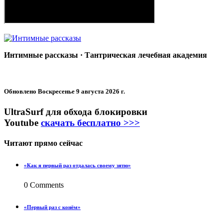
Интимные рассказы · Тантрическая лечебная академия
Обновлено
Воскресенье 9 августа 2026 г.
UltraSurf для обхода блокировки
Youtube
скачать бесплатно >>>
Читают прямо сейчас
«Как я первый раз отдалась своему зятю»
0 Comments
«Первый раз с конём»