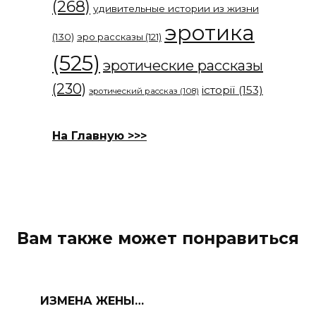
(268)
удивительные истории из жизни
эротика
(130)
эро рассказы
(121)
(525)
эротические рассказы
(230)
історії
(153)
эротический рассказ
(108)
На Главную >>>
Вам также может понравиться
ИЗМЕНА ЖЕНЫ…