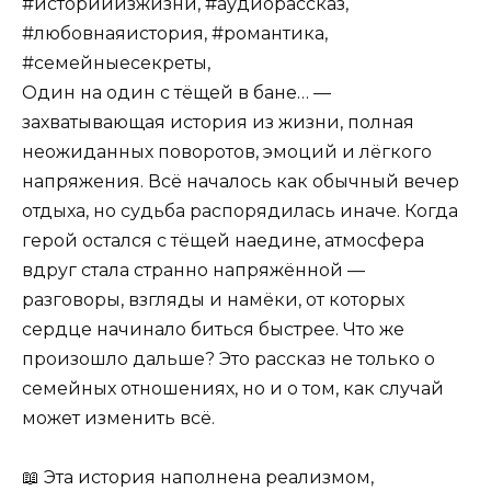
#историиизжизни, #аудиорассказ,
#любовнаяистория, #романтика,
#семейныесекреты,
Один на один с тёщей в бане… —
захватывающая история из жизни, полная
неожиданных поворотов, эмоций и лёгкого
напряжения. Всё началось как обычный вечер
отдыха, но судьба распорядилась иначе. Когда
герой остался с тёщей наедине, атмосфера
вдруг стала странно напряжённой —
разговоры, взгляды и намёки, от которых
сердце начинало биться быстрее. Что же
произошло дальше? Это рассказ не только о
семейных отношениях, но и о том, как случай
может изменить всё.
📖 Эта история наполнена реализмом,