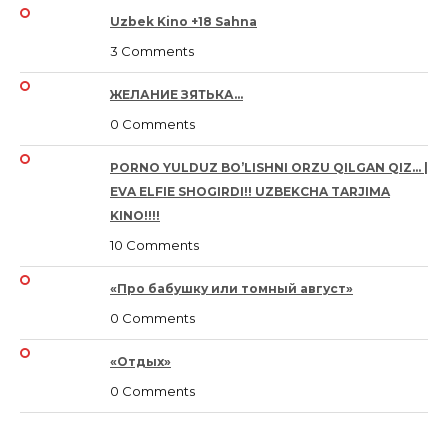
Uzbek Kino +18 Sahna
3 Comments
ЖЕЛАНИЕ ЗЯТЬКА…
0 Comments
PORNO YULDUZ BO’LISHNI ORZU QILGAN QIZ… |
EVA ELFIE SHOGIRDI!! UZBEKCHA TARJIMA
KINO!!!!
10 Comments
«Про бабушку или томный август»
0 Comments
«Отдых»
0 Comments