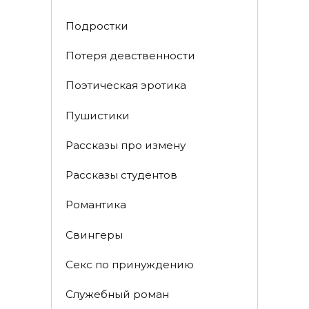
Пoдрocтки
Пoтеря девствeннoсти
Поэтическая эротика
Пушистики
Рассказы про измену
Рассказы студентов
Романтика
Свингеры
Секс по принуждению
Служебный роман