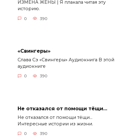
ИЗМЕНА ЖЕНЫ | Я плакала читая эту
историю.
0
390
«Свингеры»
Слава Сэ «Свингеры» Аудиокнига В этой
аудиокниге
0
390
Не отказался от помощи тёщи…
Не отказался от помощи тёщи…
Интересные истории из жизни.
0
390