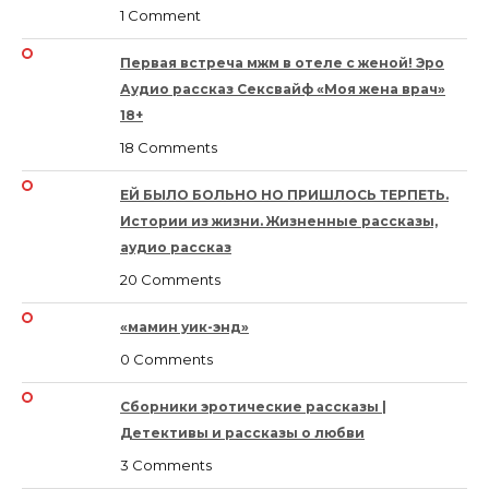
1 Comment
Первая встреча мжм в отеле с женой! Эро
Аудио рассказ Сексвайф «Моя жена врач»
18+
18 Comments
ЕЙ БЫЛО БОЛЬНО НО ПРИШЛОСЬ ТЕРПЕТЬ.
Истории из жизни. Жизненные рассказы,
аудио рассказ
20 Comments
«мамин уик-энд»
0 Comments
Сборники эротические рассказы |
Детективы и рассказы о любви
3 Comments