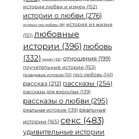
истории любви и измен
(152)
истории о любви
(276)
история из жизни
истории про любовь
(99)
любовные
(151)
истории
(396)
любовь
(332)
отношения
(199)
минет
(102)
поучительные истории
(153)
про любовь
(141)
правдивые истории
(113)
рассказы
(254)
рассказ
(212)
рассказы для взрослых
(139)
рассказы о любви
(295)
реальные
реальная история
(139)
секс
(483)
истории
(165)
удивительные истории