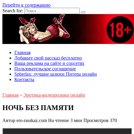
Перейти к содержанию
Search for:
Главная
Добавьте свой рассказ бесплатно
Ваша реклама на сайте и соцсетях
Пользовательское соглашение
Spbrelax: лучшие шлюхи Питера онлайн
Контакты
Главная
»
Эротика-видеоролики онлайн
НОЧЬ БЕЗ ПАМЯТИ
Автор
ero-rasskaz.com
На чтение
3 мин
Просмотров
370