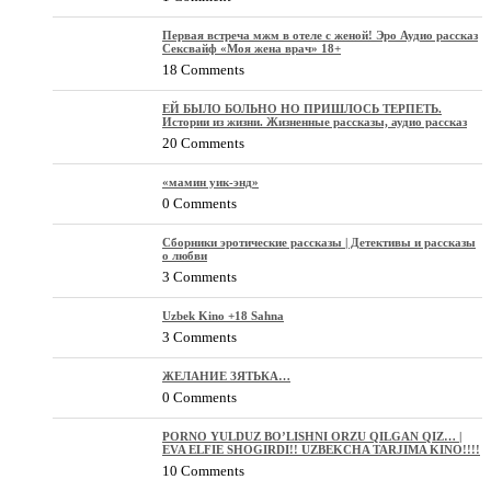
Первая встреча мжм в отеле с женой! Эро Аудио рассказ
Сексвайф «Моя жена врач» 18+
18 Comments
ЕЙ БЫЛО БОЛЬНО НО ПРИШЛОСЬ ТЕРПЕТЬ.
Истории из жизни. Жизненные рассказы, аудио рассказ
20 Comments
«мамин уик-энд»
0 Comments
Сборники эротические рассказы | Детективы и рассказы
о любви
3 Comments
Uzbek Kino +18 Sahna
3 Comments
ЖЕЛАНИЕ ЗЯТЬКА…
0 Comments
PORNO YULDUZ BO’LISHNI ORZU QILGAN QIZ… |
EVA ELFIE SHOGIRDI!! UZBEKCHA TARJIMA KINO!!!!
10 Comments