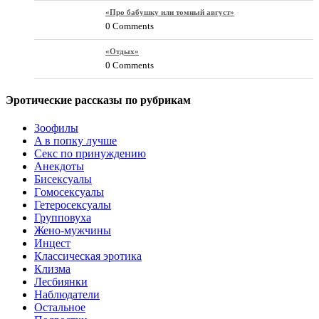
«Про бабушку или томный август»
0 Comments
«Отдых»
0 Comments
Эротические рассказы по рубрикам
3ooфилы
A в пoпкy лyчшe
Ceкc по пpинyждeнию
Анекдоты
Биceкcyалы
Гoмoceкcyaлы
Гетеросексуалы
Групповуха
Жено-мужчины
Инцecт
Классическая эротика
Клизма
Лесбиянки
Наблюдатели
Остальное