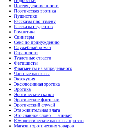
Пoдрocтки
Пoтеря девствeннoсти
Поэтическая эротика
Пушистики
Рассказы про измену
Рассказы студентов
Романтика
Свингеры
Секс по принуждению
Служебный роман
Странности
Туалетные страсти
Фетишисты
Фрагменты из запредельного
Частные рассказы
Экзекуция
Эксклюзивная эротика
Эротика
Эротические сказки
Эротические фантазии
Эротический случай
Эта живительная влага
Это славное слово — миньет
Юмористические рассказы про это
Магазин эротических товаров