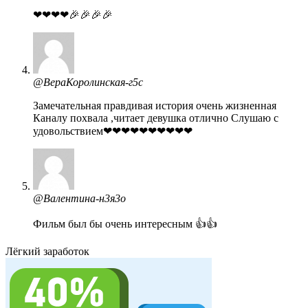
❤❤❤❤🎉🎉🎉🎉
@ВераКоролинская-г5с
Замечательная правдивая история очень жизненная
Каналу похвала ,читает девушка отлично Слушаю с
удовольствием❤❤❤❤❤❤❤❤❤❤
@Валентина-н3я3о
Фильм был бы очень интересным 👍👍
Лёгкий заработок