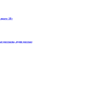
 врач» 18+
рассказы, аудио рассказ