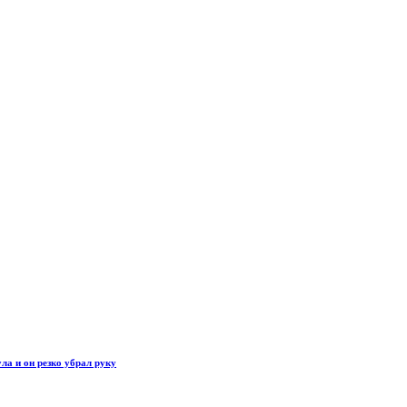
ла и он резко убрал руку