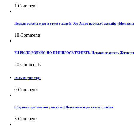
1 Comment
Первая встреча мжм в отеле с женой! Эро Аудио рассказ Сексвайф «Моя жена
18 Comments
ЕЙ БЫЛО БОЛЬНО НО ПРИШЛОСЬ ТЕРПЕТЬ. Истории из жизни. Жизненные 
20 Comments
«мамин уик-энд»
0 Comments
Сборники эротические рассказы | Детективы и рассказы о любви
3 Comments