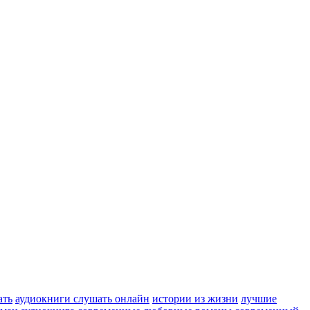
ать
аудиокниги слушать онлайн
истории из жизни
лучшие