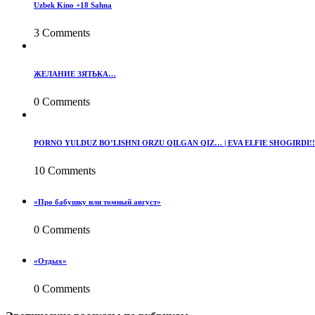
Uzbek Kino +18 Sahna
3 Comments
ЖЕЛАНИЕ ЗЯТЬКА…
0 Comments
PORNO YULDUZ BO’LISHNI ORZU QILGAN QIZ… | EVA ELFIE SHOGIRDI!!
10 Comments
«Про бабушку или томный август»
0 Comments
«Отдых»
0 Comments