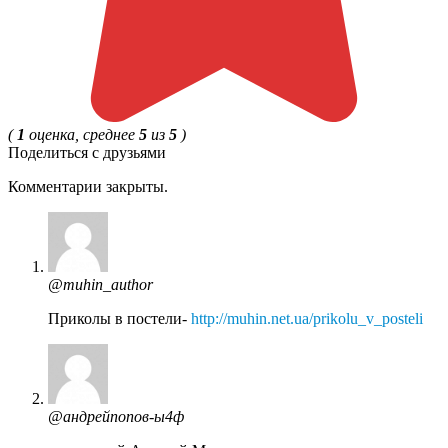
(
1
оценка, среднее
5
из
5
)
Поделиться с друзьями
Комментарии закрыты.
@muhin_author
Приколы в постели-
http://muhin.net.ua/prikolu_v_posteli
@андрейпопов-ы4ф