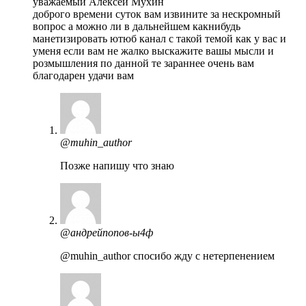
уважаемый Алексей Мухин
доброго времени суток вам извините за нескромный
вопрос а можно ли в дальнейшем какнибудь
манетизировать ютюб канал с такой темой как у вас и
уменя если вам не жалко выскажите вашы мысли и
розмышления по данной те зараннее очень вам
благодарен удачи вам
@muhin_author
Позже напишу что знаю
@андрейпопов-ы4ф
@muhin_author спосибо жду с нетерпенением