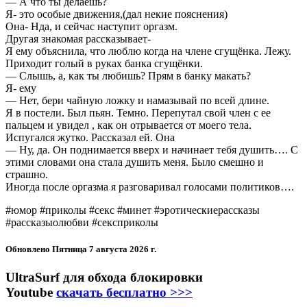
— А что ты делаешь?
Я- это особые движения,(дал некие пояснения)
Она- Нда, и сейчас наступит оргазм.
Другая знакомая рассказывает-
Я ему объяснила, что люблю когда на члене сгущёнка. Лежу.
Приходит голый в руках банка сгущёнки.
— Слышь, а, как ты любишь? Прям в банку макать?
Я- ему
— Нет, бери чайную ложку и намазывай по всей длине.
Я в постели. Был пьян. Темно. Перепутал свой член с ее
пальцем и увидел , как он отрывается от моего тела.
Испугался жутко. Рассказал ей. Она
— Ну, да. Он поднимается вверх и начинает тебя душить…. С
этими словами она стала душить меня. Было смешно и
страшно.
Иногда после оргазма я разговаривал голосами политиков….
#юмор #приколы #секс #минет #эротическиерассказы
#рассказыолюбви #сексприколы
Обновлено
Пятница 7 августа 2026 г.
UltraSurf для обхода блокировки
Youtube
скачать бесплатно >>>