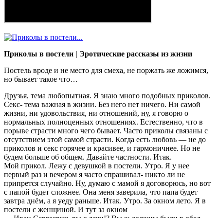
Приколы в постели | Эротические рассказы из жизни
Постель вроде и не место для смеха, не поржать же ложимся,
но бывает такое что…
Друзья, тема любопытная. Я знаю много подобных приколов.
Секс- тема важная в жизни. Без него нет ничего. Ни самой
жизни, ни удовольствия, ни отношений, ну, я говорю о
нормальных полноценных отношениях. Естественно, что в
порыве страсти много чего бывает. Часто приколы связаны с
отсутствием этой самой страсти. Когда есть любовь — не до
приколов и секс горячее и красивее, и гармоничнее. Но не
будем больше об общем. Давайте частности. Итак.
Мой прикол. Лежу с девушкой в постели. Утро. Я у нее
первый раз и вечером я часто спрашивал- никто ли не
припрется случайно. Ну, думаю с мамой я договорюсь, но вот
с папой будет сложнее. Она меня заверила, что папа будет
завтра днём, а я уеду раньше. Итак. Утро. За окном лето. Я в
постели с женщиной. И тут за окном