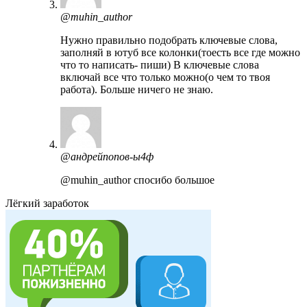
@muhin_author
Нужно правильно подобрать ключевые слова,
заполняй в ютуб все колонки(тоесть все где можно
что то написать- пиши) В ключевые слова
включай все что только можно(о чем то твоя
работа). Больше ничего не знаю.
@андрейпопов-ы4ф
@muhin_author спосибо большое
Лёгкий заработок