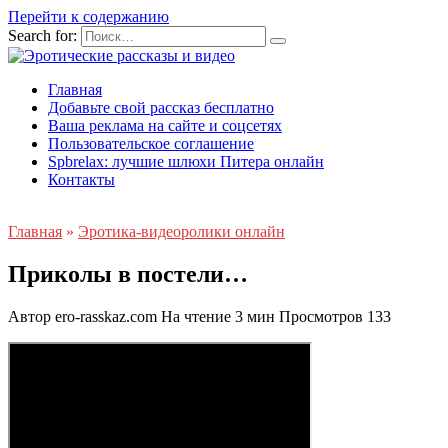
Перейти к содержанию
Search for:
Главная
Добавьте свой рассказ бесплатно
Ваша реклама на сайте и соцсетях
Пользовательское соглашение
Spbrelax: лучшие шлюхи Питера онлайн
Контакты
Главная
»
Эротика-видеоролики онлайн
Приколы в постели…
Автор
ero-rasskaz.com
На чтение
3 мин
Просмотров
133