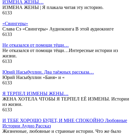
ИЗМЕНА ЖЕНЫ…
ИЗМЕНА ЖЕНЫ | Я плакала читая эту историю.
6
133
«Свингеры»
Слава Сэ «Свингеры» Аудиокнига В этой аудиокниге
6
133
Не отказался от помощи тёщи…
Не отказался от помощи тёщи…Интересные истории из
жизни.
6
133
Юрий Насыбуллин. Два таёжных рассказа…
Юрий Насыбуллин «Баня» и «
6
133
Я ТЕРПЕЛ ИЗМЕНЫ ЖЕНЫ…
ЖЕНА ХОТЕЛА ЧТОБЫ Я ТЕРПЕЛ ЕЁ ИЗМЕНЫ. Истории
из жизни.
6
133
И ТЕБЕ ХОРОШО БУДЕТ, И МНЕ СПОКОЙНО Любовные
Истории Аудио Рассказ
Жизненные, любовные и странные истории. Что же было