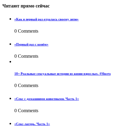
Читают прямо сейчас
«Как я первый раз отдалась своему зятю»
0 Comments
«Первый раз с конём»
0 Comments
18+ Реальные сексуальные истории из жизни взрослых. #Shorts
0 Comments
«Секс с домашними животными. Часть 1»
0 Comments
«Секс-лагерь. Часть 1»